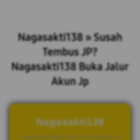
Nagasakti138 » Susah
Tembus JP?
Nagasakti138 Buka Jalur
Akun Jp
Nagasakti138
Orang Dalam Platform Situs Gacor & Bandar Slot